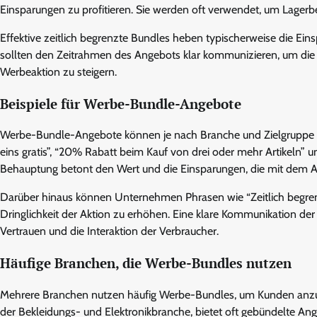
Einsparungen zu profitieren. Sie werden oft verwendet, um Lager
Effektive zeitlich begrenzte Bundles heben typischerweise die Ei
sollten den Zeitrahmen des Angebots klar kommunizieren, um di
Werbeaktion zu steigern.
Beispiele für Werbe-Bundle-Angebote
Werbe-Bundle-Angebote können je nach Branche und Zielgruppe 
eins gratis”, “20% Rabatt beim Kauf von drei oder mehr Artikeln” u
Behauptung betont den Wert und die Einsparungen, die mit dem 
Darüber hinaus können Unternehmen Phrasen wie “Zeitlich begren
Dringlichkeit der Aktion zu erhöhen. Eine klare Kommunikation der
Vertrauen und die Interaktion der Verbraucher.
Häufige Branchen, die Werbe-Bundles nutzen
Mehrere Branchen nutzen häufig Werbe-Bundles, um Kunden anzuz
der Bekleidungs- und Elektronikbranche, bietet oft gebündelte A