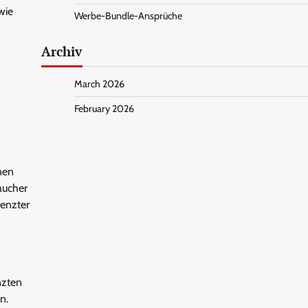
wie
Werbe-Bundle-Ansprüche
Archiv
March 2026
February 2026
nen
aucher
renzter
nzten
n.