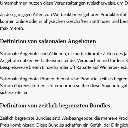
Unternehmen nutzen diese Veranstaltungen typischerweise, um Drin
Zu den gängigen Arten von Werbeaktionen gehören Produkteinführ
können online oder in physischen Geschäften stattfinden und bei
maximieren.
Definition von saisonalen Angeboten
Saisonale Angebote sind Aktionen, die an bestimmte Zeiten des Ja
Angebote nutzen Verhaltensmuster der Verbraucher und fördern Käu
Beispielsweise bieten Einzelhändler oft Rabatte auf Winterbekle
Saisonale Angebote können thematische Produkte, zeitlich begren
Saison übereinstimmen. Unternehmen sollten diese Angebote gut 
sicherzustellen.
Definition von zeitlich begrenzten Bundles
Zeitlich begrenzte Bundles sind Werbeangebote, die mehrere Produ
Preis kombinieren. Diese Bundles schaffen ein Gefühl der Dringlic