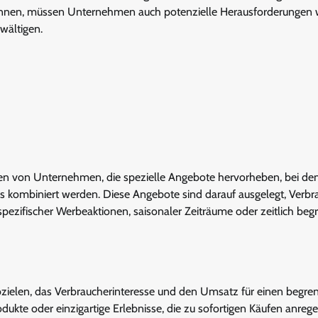
önnen, müssen Unternehmen auch potenzielle Herausforderungen 
wältigen.
n von Unternehmen, die spezielle Angebote hervorheben, bei de
s kombiniert werden. Diese Angebote sind darauf ausgelegt, Verbr
pezifischer Werbeaktionen, saisonaler Zeiträume oder zeitlich beg
abzielen, das Verbraucherinteresse und den Umsatz für einen begre
odukte oder einzigartige Erlebnisse, die zu sofortigen Käufen anrege