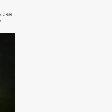
. Diese
n