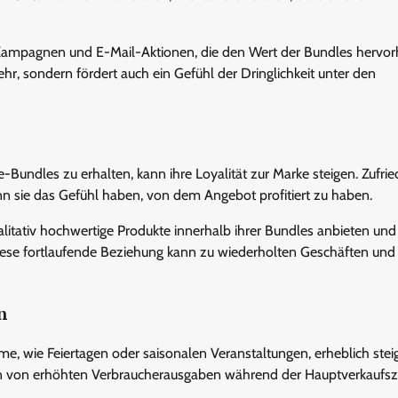
a-Kampagnen und E-Mail-Aktionen, die den Wert der Bundles hervo
ehr, sondern fördert auch ein Gefühl der Dringlichkeit unter den
undles zu erhalten, kann ihre Loyalität zur Marke steigen. Zufri
n sie das Gefühl haben, von dem Angebot profitiert zu haben.
alitativ hochwertige Produkte innerhalb ihrer Bundles anbieten und
ese fortlaufende Beziehung kann zu wiederholten Geschäften und
n
wie Feiertagen oder saisonalen Veranstaltungen, erheblich steig
n von erhöhten Verbraucherausgaben während der Hauptverkaufsz