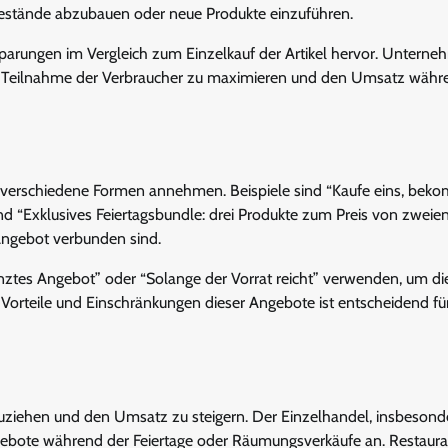
bestände abzubauen oder neue Produkte einzuführen.
nsparungen im Vergleich zum Einzelkauf der Artikel hervor. Untern
e Teilnahme der Verbraucher zu maximieren und den Umsatz währ
verschiedene Formen annehmen. Beispiele sind “Kaufe eins, bek
nd “Exklusives Feiertagsbundle: drei Produkte zum Preis von zweien
Angebot verbunden sind.
ztes Angebot” oder “Solange der Vorrat reicht” verwenden, um di
 Vorteile und Einschränkungen dieser Angebote ist entscheidend fü
iehen und den Umsatz zu steigern. Der Einzelhandel, insbesonde
ngebote während der Feiertage oder Räumungsverkäufe an. Restaura