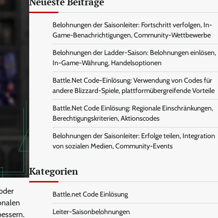
Neueste Beiträge
Belohnungen der Saisonleiter: Fortschritt verfolgen, In-
Game-Benachrichtigungen, Community-Wettbewerbe
Belohnungen der Ladder-Saison: Belohnungen einlösen,
In-Game-Währung, Handelsoptionen
Battle.Net Code-Einlösung: Verwendung von Codes für
andere Blizzard-Spiele, plattformübergreifende Vorteile
Battle.Net Code Einlösung: Regionale Einschränkungen,
Berechtigungskriterien, Aktionscodes
Belohnungen der Saisonleiter: Erfolge teilen, Integration
von sozialen Medien, Community-Events
Kategorien
oder
Battle.net Code Einlösung
onalen
Leiter-Saisonbelohnungen
bessern.