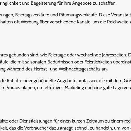
glichkeit und Begeisterung für ihre Angebote zu schaffen.
ungen, Feiertagsverkäufe und Räumungsverkäufe. Diese Veranstal
nhalten oft Werbung über verschiedene Kanäle, um die Reichweite 
hres gebunden sind, wie Feiertage oder wechselnde Jahreszeiten. 
fe, die mit saisonalen Bedürfnissen oder Feierlichkeiten überein
idung während des Herbst- und Weihnachtsgeschäfts an.
zte Rabatte oder gebündelte Angebote umfassen, die mit dem Geis
im Voraus planen, um effektives Marketing und eine gute Lagerve
kte oder Dienstleistungen für einen kurzen Zeitraum zu einem red
hkeit, das die Verbraucher dazu anregt, schnell zu handeln, um von