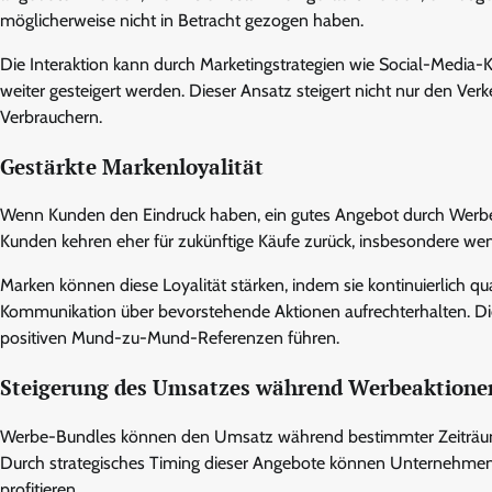
möglicherweise nicht in Betracht gezogen haben.
Die Interaktion kann durch Marketingstrategien wie Social-Medi
weiter gesteigert werden. Dieser Ansatz steigert nicht nur den Verk
Verbrauchern.
Gestärkte Markenloyalität
Wenn Kunden den Eindruck haben, ein gutes Angebot durch Werbe-B
Kunden kehren eher für zukünftige Käufe zurück, insbesondere wen
Marken können diese Loyalität stärken, indem sie kontinuierlich qu
Kommunikation über bevorstehende Aktionen aufrechterhalten. Di
positiven Mund-zu-Mund-Referenzen führen.
Steigerung des Umsatzes während Werbeaktione
Werbe-Bundles können den Umsatz während bestimmter Zeiträume, 
Durch strategisches Timing dieser Angebote können Unternehme
profitieren.