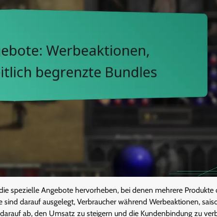
die spezielle Angebote hervorheben, bei denen mehrere Produkte 
ie sind darauf ausgelegt, Verbraucher während Werbeaktionen, sais
 darauf ab, den Umsatz zu steigern und die Kundenbindung zu ver