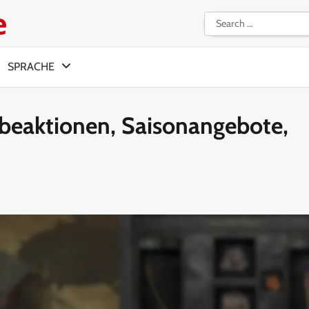
e
Search
for:
SPRACHE
eaktionen, Saisonangebote,