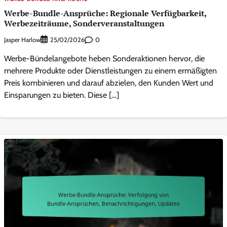
Werbe-Bundle-Ansprüche: Regionale Verfügbarkeit,
Werbezeiträume, Sonderveranstaltungen
Jasper Harlow
0
25/02/2026
Werbe-Bündelangebote heben Sonderaktionen hervor, die
mehrere Produkte oder Dienstleistungen zu einem ermäßigten
Preis kombinieren und darauf abzielen, den Kunden Wert und
Einsparungen zu bieten. Diese […]