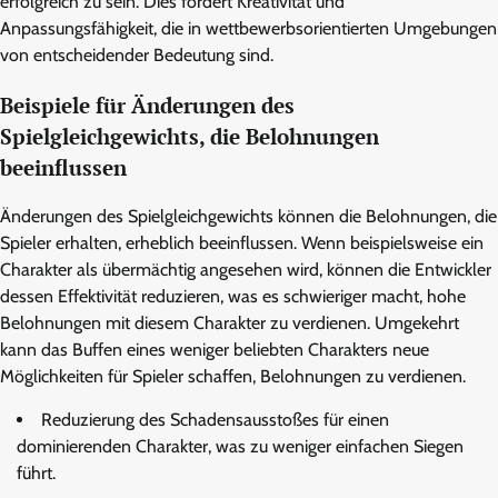
erfolgreich zu sein. Dies fördert Kreativität und
Anpassungsfähigkeit, die in wettbewerbsorientierten Umgebungen
von entscheidender Bedeutung sind.
Beispiele für Änderungen des
Spielgleichgewichts, die Belohnungen
beeinflussen
Änderungen des Spielgleichgewichts können die Belohnungen, die
Spieler erhalten, erheblich beeinflussen. Wenn beispielsweise ein
Charakter als übermächtig angesehen wird, können die Entwickler
dessen Effektivität reduzieren, was es schwieriger macht, hohe
Belohnungen mit diesem Charakter zu verdienen. Umgekehrt
kann das Buffen eines weniger beliebten Charakters neue
Möglichkeiten für Spieler schaffen, Belohnungen zu verdienen.
Reduzierung des Schadensausstoßes für einen
dominierenden Charakter, was zu weniger einfachen Siegen
führt.