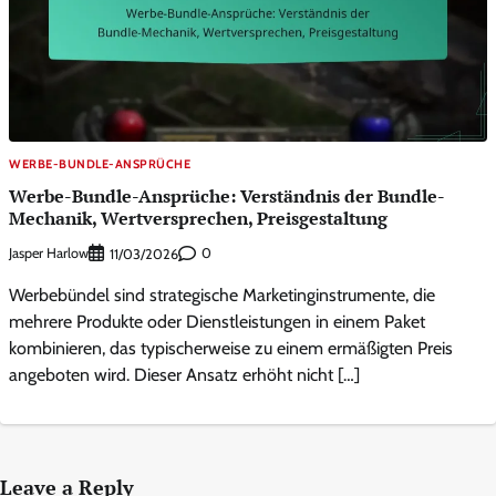
WERBE-BUNDLE-ANSPRÜCHE
Werbe-Bundle-Ansprüche: Verständnis der Bundle-
Mechanik, Wertversprechen, Preisgestaltung
Jasper Harlow
0
11/03/2026
Werbebündel sind strategische Marketinginstrumente, die
mehrere Produkte oder Dienstleistungen in einem Paket
kombinieren, das typischerweise zu einem ermäßigten Preis
angeboten wird. Dieser Ansatz erhöht nicht […]
Leave a Reply