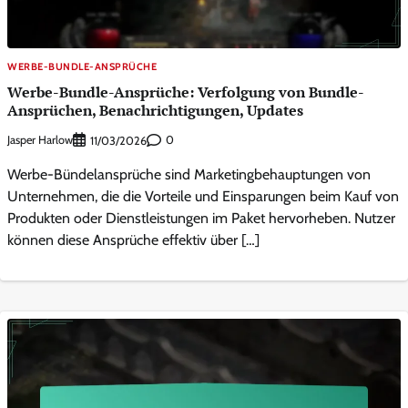
WERBE-BUNDLE-ANSPRÜCHE
Werbe-Bundle-Ansprüche: Verfolgung von Bundle-
Ansprüchen, Benachrichtigungen, Updates
Jasper Harlow
0
11/03/2026
Werbe-Bündelansprüche sind Marketingbehauptungen von
Unternehmen, die die Vorteile und Einsparungen beim Kauf von
Produkten oder Dienstleistungen im Paket hervorheben. Nutzer
können diese Ansprüche effektiv über […]