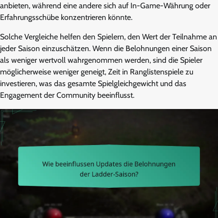
anbieten, während eine andere sich auf In-Game-Währung oder
Erfahrungsschübe konzentrieren könnte.
Solche Vergleiche helfen den Spielern, den Wert der Teilnahme an
jeder Saison einzuschätzen. Wenn die Belohnungen einer Saison
als weniger wertvoll wahrgenommen werden, sind die Spieler
möglicherweise weniger geneigt, Zeit in Ranglistenspiele zu
investieren, was das gesamte Spielgleichgewicht und das
Engagement der Community beeinflusst.