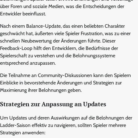
über Foren und soziale Medien, was die Entscheidungen der
Entwickler beeinflusst.
Nach einem Balance-Update, das einen beliebten Charakter
geschwächt hat, äußerten viele Spieler Frustration, was zu einer
schnellen Neubewertung der Änderungen führte. Dieser
Feedback-Loop hilft den Entwicklern, die Bedürfnisse der
Spielerschaft zu verstehen und die Belohnungssysteme
entsprechend anzupassen.
Die Teilnahme an Community-Diskussionen kann den Spielern
Einblicke in bevorstehende Änderungen und Strategien zur
Maximierung ihrer Belohnungen geben.
Strategien zur Anpassung an Updates
Um Updates und deren Auswirkungen auf die Belohnungen der
Ladder-Saison effektiv zu navigieren, sollten Spieler mehrere
Strategien anwenden: