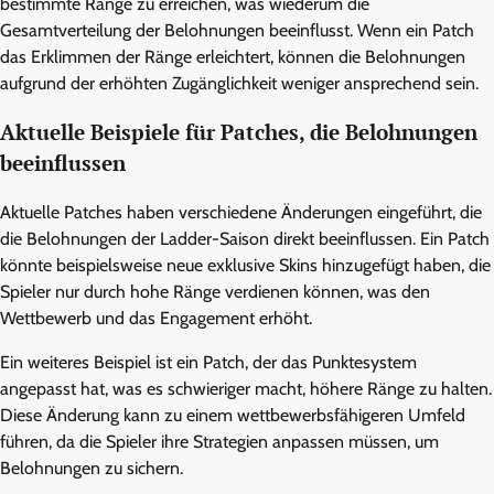
bestimmte Ränge zu erreichen, was wiederum die
Gesamtverteilung der Belohnungen beeinflusst. Wenn ein Patch
das Erklimmen der Ränge erleichtert, können die Belohnungen
aufgrund der erhöhten Zugänglichkeit weniger ansprechend sein.
Aktuelle Beispiele für Patches, die Belohnungen
beeinflussen
Aktuelle Patches haben verschiedene Änderungen eingeführt, die
die Belohnungen der Ladder-Saison direkt beeinflussen. Ein Patch
könnte beispielsweise neue exklusive Skins hinzugefügt haben, die
Spieler nur durch hohe Ränge verdienen können, was den
Wettbewerb und das Engagement erhöht.
Ein weiteres Beispiel ist ein Patch, der das Punktesystem
angepasst hat, was es schwieriger macht, höhere Ränge zu halten.
Diese Änderung kann zu einem wettbewerbsfähigeren Umfeld
führen, da die Spieler ihre Strategien anpassen müssen, um
Belohnungen zu sichern.