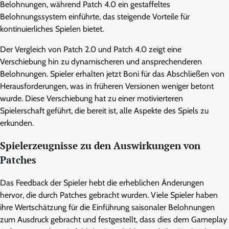
Belohnungen, während Patch 4.0 ein gestaffeltes
Belohnungssystem einführte, das steigende Vorteile für
kontinuierliches Spielen bietet.
Der Vergleich von Patch 2.0 und Patch 4.0 zeigt eine
Verschiebung hin zu dynamischeren und ansprechenderen
Belohnungen. Spieler erhalten jetzt Boni für das Abschließen von
Herausforderungen, was in früheren Versionen weniger betont
wurde. Diese Verschiebung hat zu einer motivierteren
Spielerschaft geführt, die bereit ist, alle Aspekte des Spiels zu
erkunden.
Spielerzeugnisse zu den Auswirkungen von
Patches
Das Feedback der Spieler hebt die erheblichen Änderungen
hervor, die durch Patches gebracht wurden. Viele Spieler haben
ihre Wertschätzung für die Einführung saisonaler Belohnungen
zum Ausdruck gebracht und festgestellt, dass dies dem Gameplay