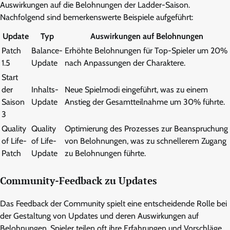
Auswirkungen auf die Belohnungen der Ladder-Saison.
Nachfolgend sind bemerkenswerte Beispiele aufgeführt:
Update
Typ
Auswirkungen auf Belohnungen
Patch
Balance-
Erhöhte Belohnungen für Top-Spieler um 20%
1.5
Update
nach Anpassungen der Charaktere.
Start
der
Inhalts-
Neue Spielmodi eingeführt, was zu einem
Saison
Update
Anstieg der Gesamtteilnahme um 30% führte.
3
Quality
Quality
Optimierung des Prozesses zur Beanspruchung
of Life-
of Life-
von Belohnungen, was zu schnellerem Zugang
Patch
Update
zu Belohnungen führte.
Community-Feedback zu Updates
Das Feedback der Community spielt eine entscheidende Rolle bei
der Gestaltung von Updates und deren Auswirkungen auf
Belohnungen. Spieler teilen oft ihre Erfahrungen und Vorschläge