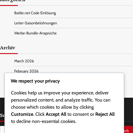
Battle.net Code Einlösung
Leiter-Saisonbelohnungen
Werbe-Bundle-Ansprüche
Archiv
March 2026
February 2026
We respect your privacy
Cookies help us improve your experience, deliver
personalized content, and analyze traffic. You can
choose which cookies to allow by clicking
Customize
. Click
Accept All
to consent or
Reject All
Suche
to decline non-essential cookies.
Search