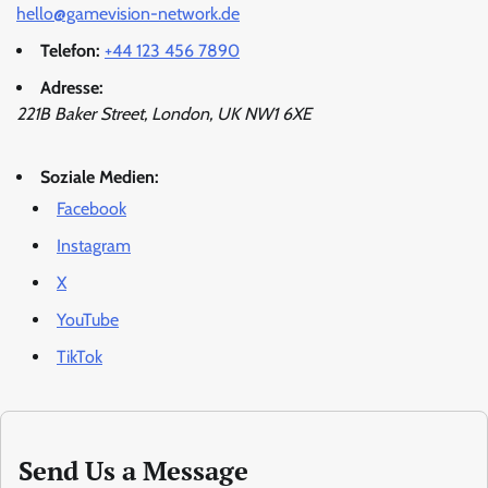
hello@gamevision-network.de
Telefon:
+44 123 456 7890
Adresse:
221B Baker Street, London, UK NW1 6XE
Soziale Medien:
Facebook
Instagram
X
YouTube
TikTok
Send Us a Message