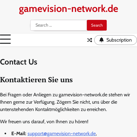
Skip
gamevision-network.de
to
content
Search
for:
Subscription
Contact Us
Kontaktieren Sie uns
Bei Fragen oder Anliegen zu gamevision-network.de stehen wir
Ihnen gerne zur Verfügung. Zögern Sie nicht, uns über die
untenstehenden Kontaktmöglichkeiten zu erreichen.
Wir freuen uns darauf, von Ihnen zu hören!
E-Mail:
support@gamevision-network.de
,