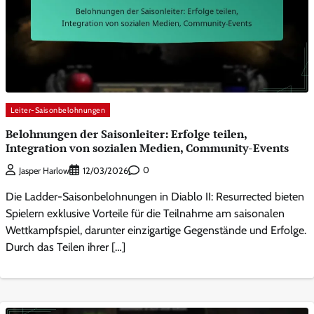
Leiter-Saisonbelohnungen
Belohnungen der Saisonleiter: Erfolge teilen,
Integration von sozialen Medien, Community-Events
0
Jasper Harlow
12/03/2026
Die Ladder-Saisonbelohnungen in Diablo II: Resurrected bieten
Spielern exklusive Vorteile für die Teilnahme am saisonalen
Wettkampfspiel, darunter einzigartige Gegenstände und Erfolge.
Durch das Teilen ihrer […]