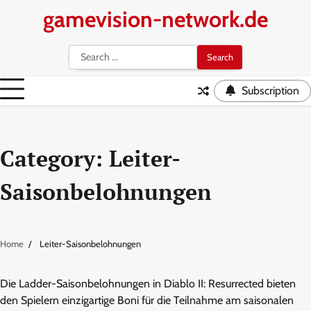
Skip
gamevision-network.de
to
content
Search
for:
Subscription
Category:
Leiter-
Saisonbelohnungen
Home
Leiter-Saisonbelohnungen
Die Ladder-Saisonbelohnungen in Diablo II: Resurrected bieten
den Spielern einzigartige Boni für die Teilnahme am saisonalen