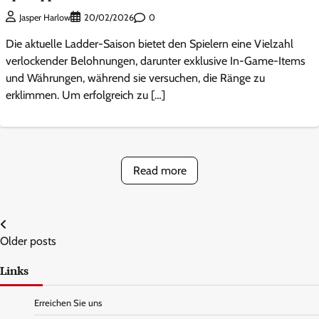
0
Jasper Harlow
20/02/2026
Die aktuelle Ladder-Saison bietet den Spielern eine Vielzahl
verlockender Belohnungen, darunter exklusive In-Game-Items
und Währungen, während sie versuchen, die Ränge zu
erklimmen. Um erfolgreich zu […]
Read more
Posts
Older posts
navigation
Links
Erreichen Sie uns