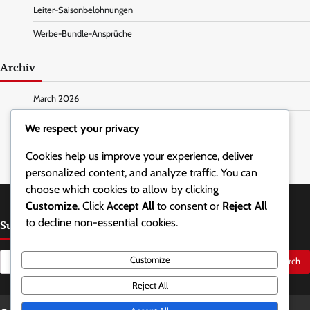
Leiter-Saisonbelohnungen
Werbe-Bundle-Ansprüche
Archiv
March 2026
February 2026
We respect your privacy
Cookies help us improve your experience, deliver
personalized content, and analyze traffic. You can
choose which cookies to allow by clicking
Customize
. Click
Accept All
to consent or
Reject All
to decline non-essential cookies.
Suche
Search
Customize
for:
Reject All