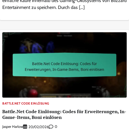
einfache Käufe innerhalb des Gaming-Ökosystems von Blizzard
Entertainment zu speichern. Durch das […]
BATTLE.NET CODE EINLÖSUNG
Battle.Net Code Einlösung: Codes für Erweiterungen, In-
Game-Items, Boni einlösen
Jasper Harlow
0
20/02/2026