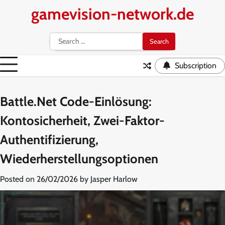
Skip
gamevision-network.de
to
content
Search
for:
Subscription
Battle.Net Code-Einlösung:
Kontosicherheit, Zwei-Faktor-
Authentifizierung,
Wiederherstellungsoptionen
Posted on
26/02/2026
by
Jasper Harlow